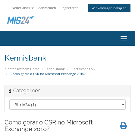
Nederlands
Aanmelden
Registreren
Winkelwagen bekijken
Navig
in-/u
Kennisbank
Klantensysteem Home
Kennisbank
Certificados SSL
Como gerar o CSR no Microsoft Exchange 2010?
Categorieën
Como gerar o CSR no Microsoft
Exchange 2010?