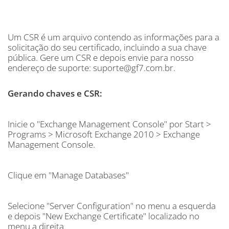
Um CSR é um arquivo contendo as informações para a
solicitação do seu certificado, incluindo a sua chave
pública. Gere um CSR e depois envie para nosso
endereço de suporte: suporte@gf7.com.br.
Gerando chaves e CSR:
Inicie o "Exchange Management Console" por Start >
Programs > Microsoft Exchange 2010 > Exchange
Management Console.
Clique em "Manage Databases"
Selecione "Server Configuration" no menu a esquerda
e depois "New Exchange Certificate" localizado no
menu a direita