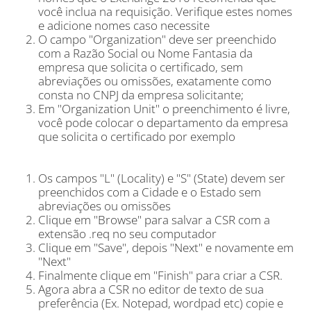
você inclua na requisição. Verifique estes nomes
e adicione nomes caso necessite
O campo "Organization" deve ser preenchido
com a Razão Social ou Nome Fantasia da
empresa que solicita o certificado, sem
abreviações ou omissões, exatamente como
consta no CNPJ da empresa solicitante;
Em "Organization Unit" o preenchimento é livre,
você pode colocar o departamento da empresa
que solicita o certificado por exemplo
Os campos "L" (Locality) e "S" (State) devem ser
preenchidos com a Cidade e o Estado sem
abreviações ou omissões
Clique em "Browse" para salvar a CSR com a
extensão .req no seu computador
Clique em "Save", depois "Next" e novamente em
"Next"
Finalmente clique em "Finish" para criar a CSR.
Agora abra a CSR no editor de texto de sua
preferência (Ex. Notepad, wordpad etc) copie e