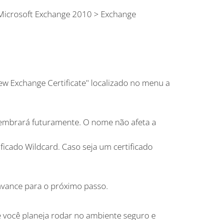
 Microsoft Exchange 2010 > Exchange
ew Exchange Certificate" localizado no menu a
lembrará futuramente. O nome não afeta a
ficado Wildcard. Caso seja um certificado
 avance para o próximo passo.
 você planeja rodar no ambiente seguro e