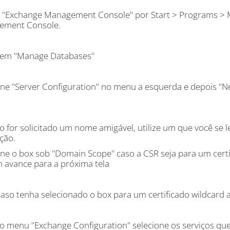
 o "Exchange Management Console" por Start > Programs >
ement Console.
 em "Manage Databases"
one "Server Configuration" no menu a esquerda e depois "N
 for solicitado um nome amigável, utilize um que você se 
ção.
one o box sob "Domain Scope" caso a CSR seja para um certi
avance para a próxima tela
Caso tenha selecionado o box para um certificado wildcard
o menu "Exchange Configuration" selecione os serviços que