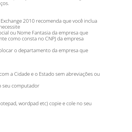
ços.
 o Exchange 2010 recomenda que você inclua
necessite
ocial ou Nome Fantasia da empresa que
mente como consta no CNPJ da empresa
 colocar o departamento da empresa que
s com a Cidade e o Estado sem abreviações ou
no seu computador
Notepad, wordpad etc) copie e cole no seu