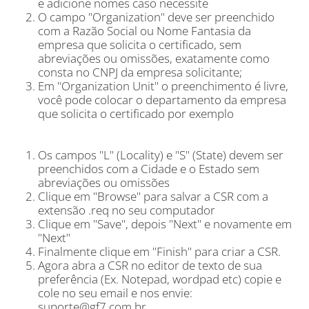
e adicione nomes caso necessite
O campo "Organization" deve ser preenchido
com a Razão Social ou Nome Fantasia da
empresa que solicita o certificado, sem
abreviações ou omissões, exatamente como
consta no CNPJ da empresa solicitante;
Em "Organization Unit" o preenchimento é livre,
você pode colocar o departamento da empresa
que solicita o certificado por exemplo
Os campos "L" (Locality) e "S" (State) devem ser
preenchidos com a Cidade e o Estado sem
abreviações ou omissões
Clique em "Browse" para salvar a CSR com a
extensão .req no seu computador
Clique em "Save", depois "Next" e novamente em
"Next"
Finalmente clique em "Finish" para criar a CSR.
Agora abra a CSR no editor de texto de sua
preferência (Ex. Notepad, wordpad etc) copie e
cole no seu email e nos envie:
suporte@gf7.com.br