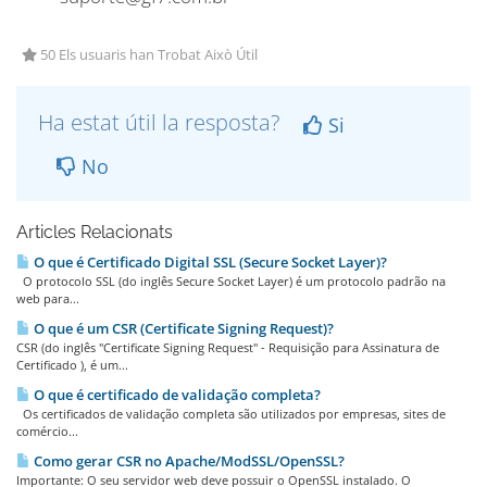
50 Els usuaris han Trobat Això Útil
Ha estat útil la resposta?
Si
No
Articles Relacionats
O que é Certificado Digital SSL (Secure Socket Layer)?
O protocolo SSL (do inglês Secure Socket Layer) é um protocolo padrão na
web para...
O que é um CSR (Certificate Signing Request)?
CSR (do inglês "Certificate Signing Request" - Requisição para Assinatura de
Certificado ), é um...
O que é certificado de validação completa?
Os certificados de validação completa são utilizados por empresas, sites de
comércio...
Como gerar CSR no Apache/ModSSL/OpenSSL?
Importante: O seu servidor web deve possuir o OpenSSL instalado. O