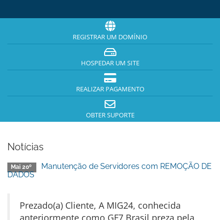
REGISTRAR UM DOMÍNIO
HOSPEDAR UM SITE
REALIZAR PAGAMENTO
OBTER SUPORTE
Notícias
Manutenção de Servidores com REMOÇÃO DE
Mai 20º
DADOS
Prezado(a) Cliente, A MIG24, conhecida
anteriormente como GF7 Brasil preza pela