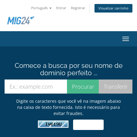
Português
Entrar
Registrar
Visualizar carrinho
Alter
nave
Comece a busca por seu nome de
domínio perfeito ...
Digite os caracteres que você vê na imagem abaixo
na caixa de texto fornecida. Isto é necessário para
evitar fraudes.