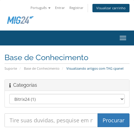
Português
Entrar
Registrar
Visualizar carrinho
Alter
nave
Base de Conhecimento
Suporte
Base de Conhecimento
Visualizando artigos com TAG cpanel
Categorias