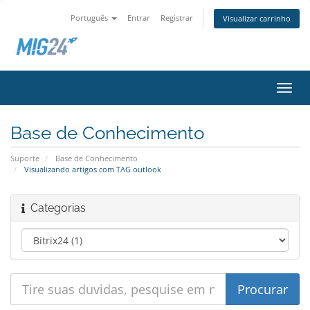
Português
Entrar
Registrar
Visualizar carrinho
Alter
nave
Base de Conhecimento
Suporte
Base de Conhecimento
Visualizando artigos com TAG outlook
Categorias