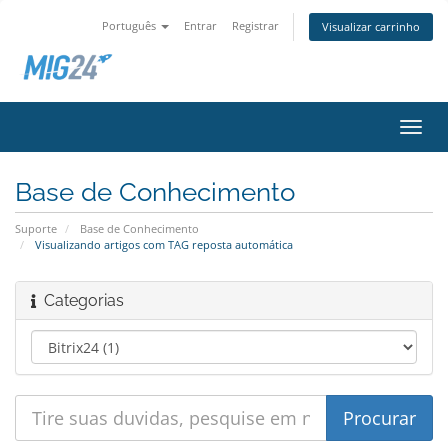
Português
Entrar
Registrar
Visualizar carrinho
Alter
nave
Base de Conhecimento
Suporte
Base de Conhecimento
Visualizando artigos com TAG reposta automática
Categorias