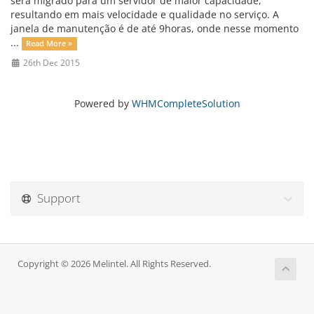
será migrado para um servidor de maior capacidade,
resultando em mais velocidade e qualidade no serviço. A
janela de manutenção é de até 9horas, onde nesse momento
...
Read More »
26th Dec 2015
Powered by
WHMCompleteSolution
Support
Copyright © 2026 Melintel. All Rights Reserved.