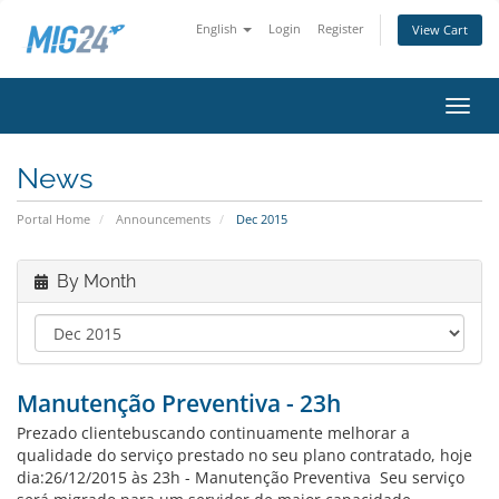
English
Login
Register
View Cart
Toggl
navig
News
Portal Home
Announcements
Dec 2015
By Month
Manutenção Preventiva - 23h
Prezado clientebuscando continuamente melhorar a
qualidade do serviço prestado no seu plano contratado, hoje
dia:26/12/2015 às 23h - Manutenção Preventiva Seu serviço