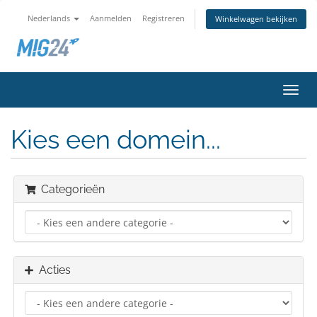
Nederlands
Aanmelden
Registreren
Winkelwagen bekijken
Navig
in-/u
Kies een domein...
Categorieën
Acties