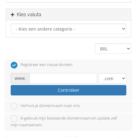
Kies valuta
Registreer een nieuw domein
www.
Controleer
Verhuis je domeinnaam naar ons
Ik gebruik mijn bestaande domeinnaam en update zelf
mijn naamservers